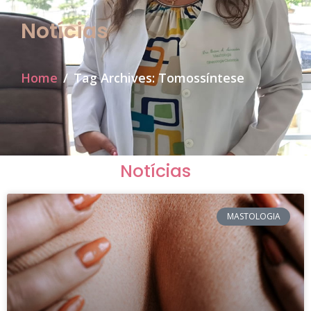
Notícias
Home
Tag Archives: Tomossíntese
Notícias
MASTOLOGIA