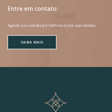
Entre em contato:
Agende sua consulta por telefone ou tire suas dúvidas.
SAIBA MAIS