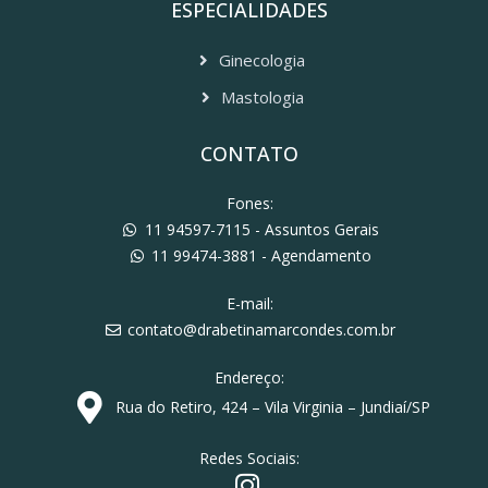
ESPECIALIDADES
Ginecologia
Mastologia
CONTATO
Fones:
11 94597-7115 - Assuntos Gerais
11 99474-3881 - Agendamento
E-mail:
contato@drabetinamarcondes.com.br
Endereço:
Rua do Retiro, 424 – Vila Virginia – Jundiaí/SP
Redes Sociais: