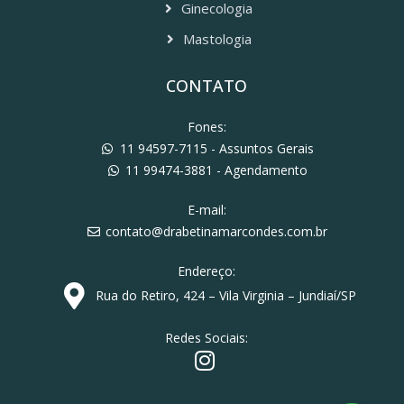
Ginecologia
Mastologia
CONTATO
Fones:
11 94597-7115 - Assuntos Gerais
11 99474-3881 - Agendamento
E-mail:
contato@drabetinamarcondes.com.br
Endereço:
Rua do Retiro, 424 – Vila Virginia – Jundiaí/SP
Redes Sociais: