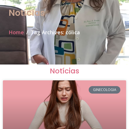
Notícias
Home
Tag Archives: cólica
Notícias
GINECOLOGIA