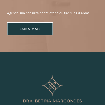
Agende sua consulta por telefone ou tire suas dúvidas.
SAIBA MAIS